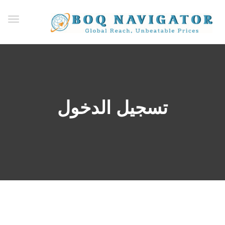
ggle
ation
تسجيل الدخول