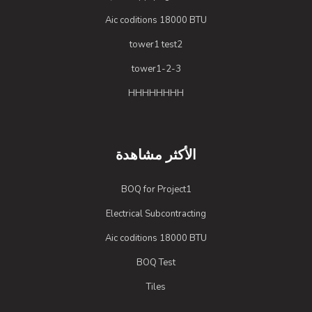
Aic coditions 18000 BTU
tower1 test2
tower1-2-3
HHHHHHHH
الأكثر مشاهدة
BOQ for Project1
Electrical Subcontracting
Aic coditions 18000 BTU
BOQ Test
Tiles