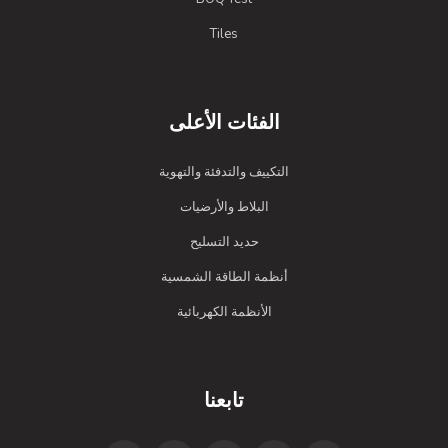
Tiles
الفئات الأعلى
التكييف والتدفئة والتهوية
البلاط والأرضيات
حديد التسليح
أنظمة الطاقة الشمسية
الأنظمة الكهربائية
تابعنا