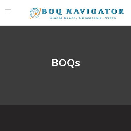
ggle
ation
BOQs