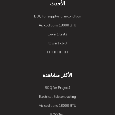
الأحدث
BOQ for supplying aircondition
Aic coditions 18000 BTU
tower1 test2
tower1-2-3
HHHHHHHH
الأكثر مشاهدة
BOQ for Project1
Electrical Subcontracting
Aic coditions 18000 BTU
BOQ Test