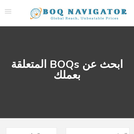
ggle
ation
ابحث عن BOQs المتعلقة
بعملك