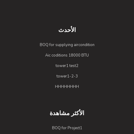
الأحدث
BOQ for supplying aircondition
Aic coditions 18000 BTU
tower1 test2
tower1-2-3
HHHHHHHH
الأكثر مشاهدة
BOQ for Project1