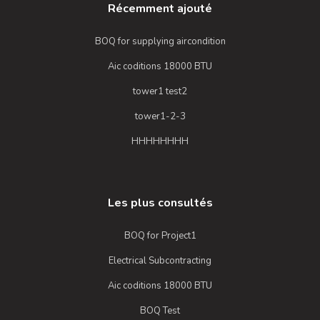
Récemment ajouté
BOQ for supplying aircondition
Aic coditions 18000 BTU
tower1 test2
tower1-2-3
HHHHHHHH
Les plus consultés
BOQ for Project1
Electrical Subcontracting
Aic coditions 18000 BTU
BOQ Test