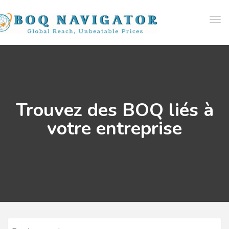
Tog
navi
Trouvez des BOQ liés à
votre entreprise